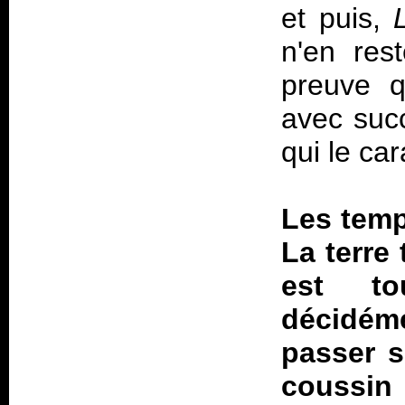
et puis,
n'en res
preuve q
avec suc
qui le car
Les temp
La terre
est to
décidém
passer 
coussin