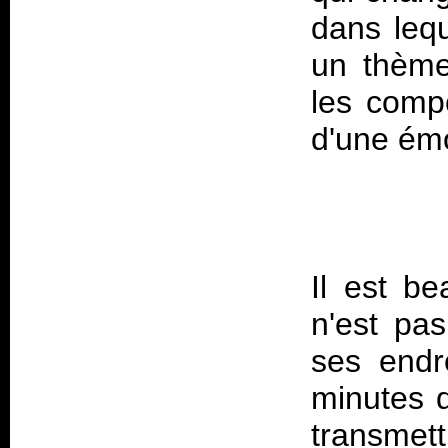
dans leq
un thème
les compo
d'une émo
Il est be
n'est pas
ses endr
minutes d'
transmett