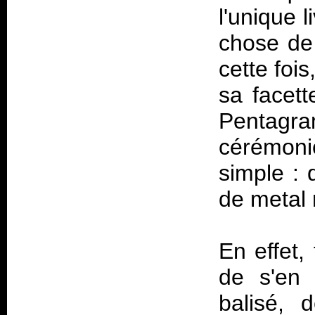
l'unique l
chose de 
cette foi
sa facett
Pentagr
cérémoni
simple : 
de metal 
En effet,
de s'en 
balisé, 