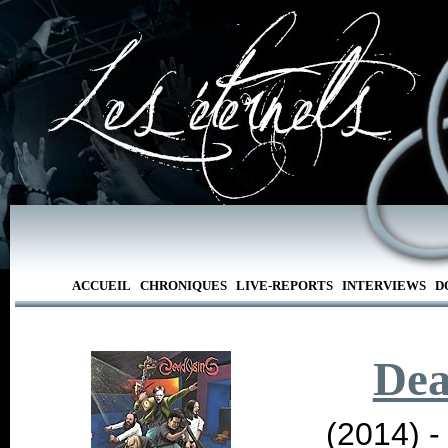
ACCUEIL
CHRONIQUES
LIVE-REPORTS
INTERVIEWS
D
Dea
(2014) 