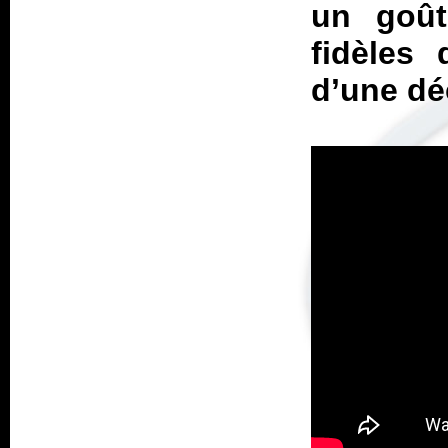
un goût
fidèles
d’une dé