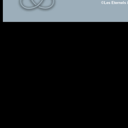
©Les Eternels 