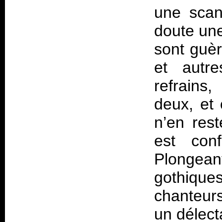
une scan
doute une
sont guèr
et autre
refrains
deux, et 
n’en rest
est conf
Plongean
gothique
chanteurs
un délecta