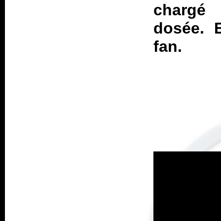
chargé 
dosée. E
fan.