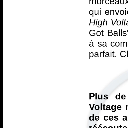
morceaux
qui envoi
High Volt
Got Ball
à sa comp
Plus de
Voltage
n
de ces a