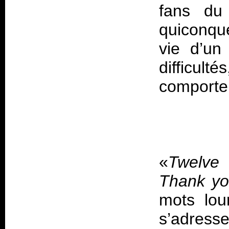
fans du
quiconque
vie d’un
difficult
«
Twelve 
Thank yo
mots lou
s’adresse