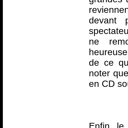
reviennen
devant 
spectateu
ne remo
heureusem
de ce qu
noter que
en CD sou
Enfin, le