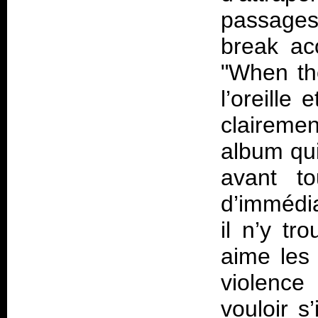
passages
break ac
"When the
l’oreille
claireme
album qui
avant to
d’immédi
il n’y tr
aime les
violence
vouloir s