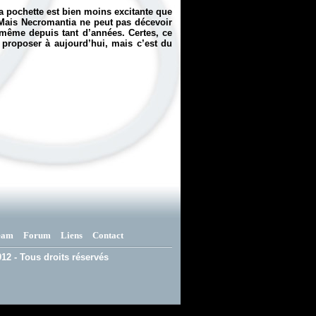
la pochette est bien moins excitante que
. Mais Necromantia ne peut pas décevoir
i-même depuis tant d’années. Certes, ce
u proposer à aujourd’hui, mais c’est du
eam
Forum
Liens
Contact
12 - Tous droits réservés