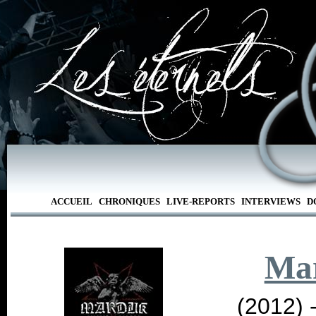
ACCUEIL
CHRONIQUES
LIVE-REPORTS
INTERVIEWS
D
Ma
(2012) 