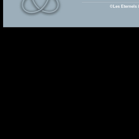
©Les Eternels 