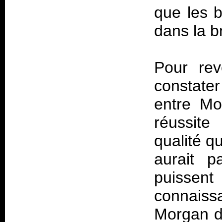
que les b
dans la b
Pour rev
constate
entre Mo
réussite
qualité q
aurait p
puissent
connaiss
Morgan da