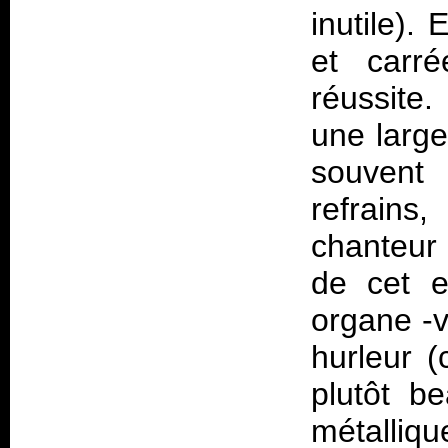
inutile).
et carré
réussite.
une large
souvent 
refrains
chanteur 
de cet e
organe -v
hurleur (
plutôt b
métalliqu