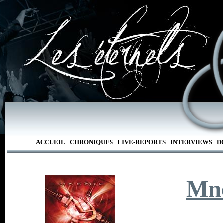
ACCUEIL
CHRONIQUES
LIVE-REPORTS
INTERVIEWS
D
Mn