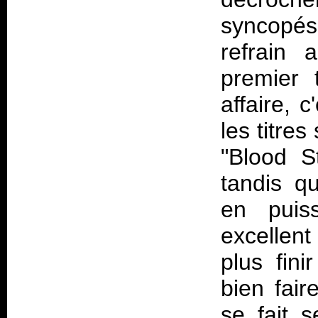
syncopés 
refrain 
premier 
affaire, 
les titre
"Blood S
tandis q
en puis
excellent
plus fin
bien fair
se fait s