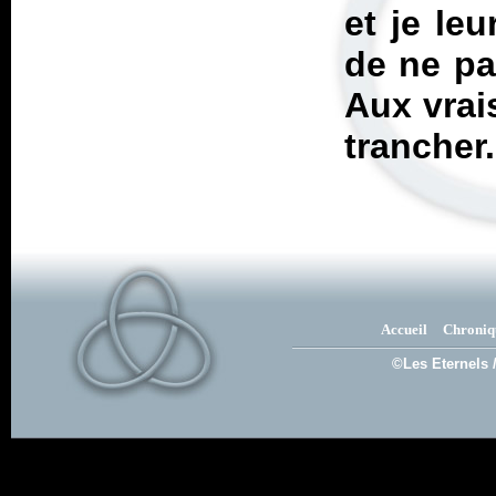
et je le
de ne pa
Aux vrai
trancher.
Accueil
Chroniq
©Les Eternels 