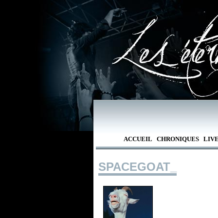
ACCUEIL
CHRONIQUES
LIV
SPACEGOAT_