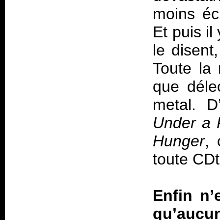
moins éc
Et puis il
le disent
Toute la
que déle
metal. D
Under a 
Hunger
,
toute CDt
Enfin n
qu’aucun