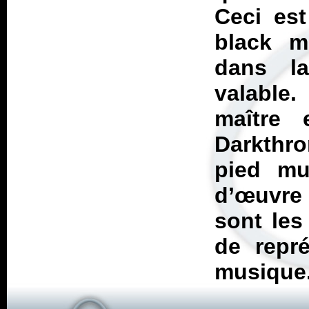
Ceci est
black m
dans la
valable
maître
Darkthr
pied mu
d’œuvre
sont les
de repr
musique.