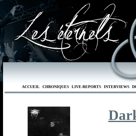
ACCUEIL
CHRONIQUES
LIVE-REPORTS
INTERVIEWS
D
Dar