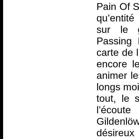
Pain Of S
qu’entité
sur le 
Passing 
carte de l
encore le
animer l
longs moi
tout, le
l’écoute
Gildenlöw
désireux