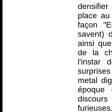
densifier
place au
façon "E
savent) 
ainsi qu
de la c
l'instar
surprises
metal di
époque 
discour
furieuses