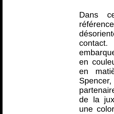
Dans ce
référe
désorient
contact.
embarque
en couleu
en mati
Spencer,
partenair
de la jux
une color