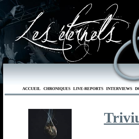
ACCUEIL
CHRONIQUES
LIVE-REPORTS
INTERVIEWS
D
Triv