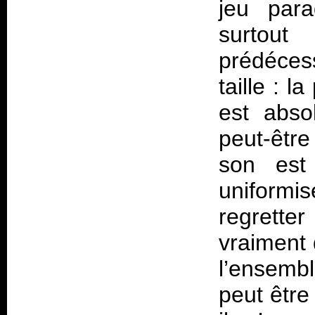
jeu para
surtout
prédéces
taille : 
est abso
peut-être
son est 
uniformi
regrette
vraiment 
l’ensemb
peut être 