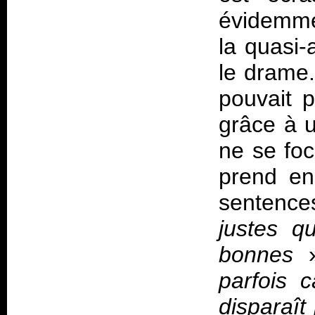
évidemmen
la quasi-
le drame. 
pouvait 
grâce à u
ne se foc
prend en
sentenc
justes q
bonnes
parfois
disparaît