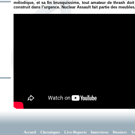
mélodique, et sa fin brusquissime, tout amateur de thrash doi
construit dans l’urgence. Nuclear Assault fait partie des meubles
Accueil
Chroniques
Live-Reports
Interviews
Dossiers
T