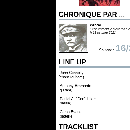
CHRONIQUE PAR ...
Winter
Cette chronique a été mise e
le 12 octobre 2022
16/
Sa note :
LINE UP
-John Connelly
(chant+guitare)
-Anthony Bramante
(guitare)
-Daniel A. "Dan" Lilker
(basse)
-Glenn Evans
(batterie)
TRACKLIST