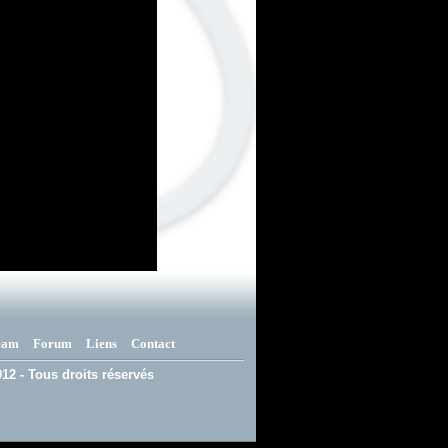
eam
Forum
Liens
Contact
12 - Tous droits réservés