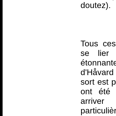
Tous ces
se lier
étonnant
d'Håvard
sort est 
ont été 
arriver
particuli