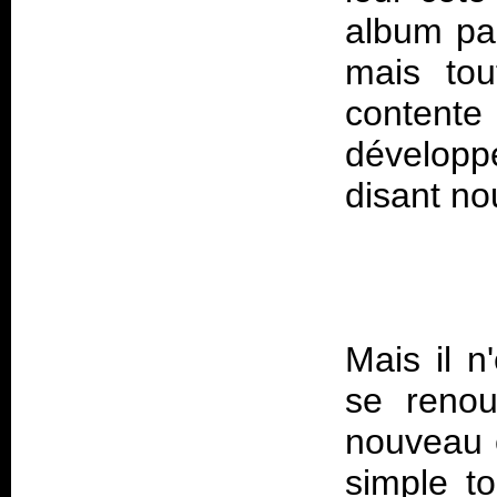
album par
mais tou
contente
développé
Mais il n
se renou
nouveau e
simple to