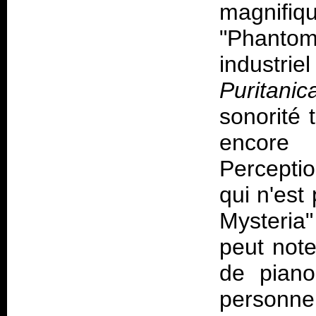
magnifiqu
"Phantom 
industri
Puritanica
sonorité 
encore
Percepti
qui n'est
Mysteri
peut note
de piano
personne