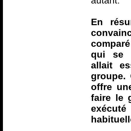
autant.
En résu
convain
comparé
qui se 
allait e
groupe. 
offre un
faire le
exécuté 
habituel