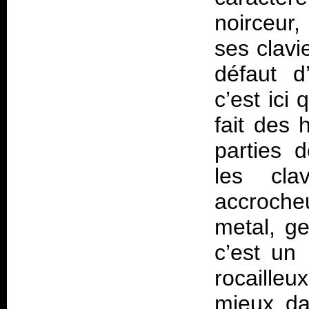
noirceur,
ses clavie
défaut d’
c’est ici
fait des 
parties d
les cla
accroche
metal, ge
c’est un 
rocaille
mieux da