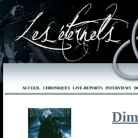
ACCUEIL
CHRONIQUES
LIVE-REPORTS
INTERVIEWS
D
Dim