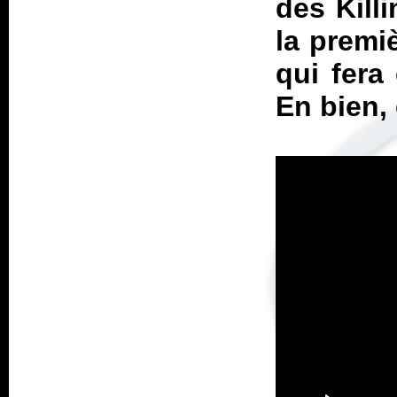
des Kill
la premi
qui fera 
En bien,