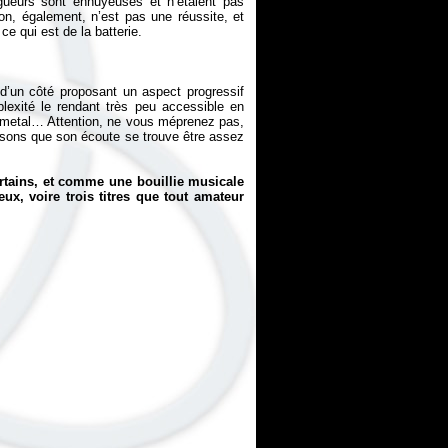
gueurs sont ennuyeuses et n’étaient pas
ion, également, n’est pas une réussite, et
ce qui est de la batterie.
, d’un côté proposant un aspect progressif
lexité le rendant très peu accessible en
nt metal… Attention, ne vous méprenez pas,
isons que son écoute se trouve être assez
rtains, et comme une bouillie musicale
eux, voire trois titres que tout amateur