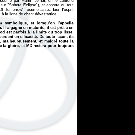
Assumé par Martin Lemar, on le confond
ur "Sphere Eclipse"), et apporte au tout
f Tomorrow" résume assez bien l’esprit
 à la ligne de chant dévastatrice.
 symbolique, et lorsqu’on l’appelle
 Il a gagné en maturité, il est prêt à en
est parfois à la limite du trop lisse,
erdent en efficacité. De toute façon, ils
i, malheureusement, et malgré toute la
e la gloire, et MD restera pour toujours