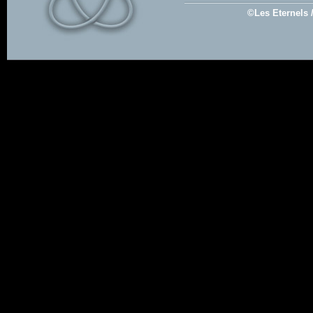
©Les Eternels 