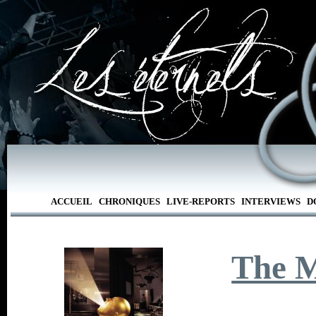
ACCUEIL
CHRONIQUES
LIVE-REPORTS
INTERVIEWS
D
The M