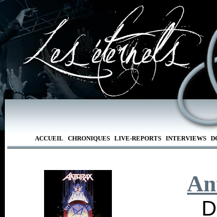
ACCUEIL
CHRONIQUES
LIVE-REPORTS
INTERVIEWS
D
An
D