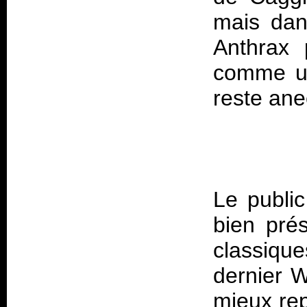
mais dan
Anthrax 
comme un
Le public
bien pré
classique
dernier
W
mieux rep