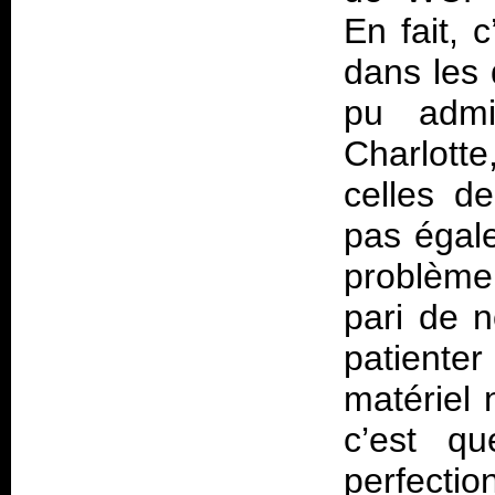
En fait, 
dans les 
pu admi
Charlott
celles de
pas égale
problème,
pari de n
patienter
matériel 
c’est qu