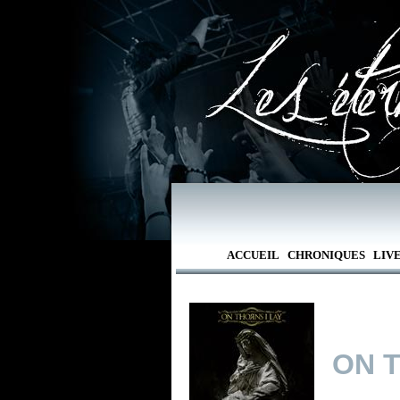
ACCUEIL
CHRONIQUES
LIV
ON T