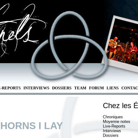
E-REPORTS
INTERVIEWS
DOSSIERS
TEAM
FORUM
LIENS
CONTAC
Chez les É
Chroniques
Moyenne notes
HORNS I LAY
Live-Reports
Interviews
Dossiers