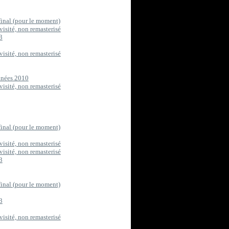
final (pour le moment)
visité, non remasterisé
3
visité, non remasterisé
années 2010
visité, non remasterisé
final (pour le moment)
visité, non remasterisé
visité, non remasterisé
3
final (pour le moment)
3
visité, non remasterisé