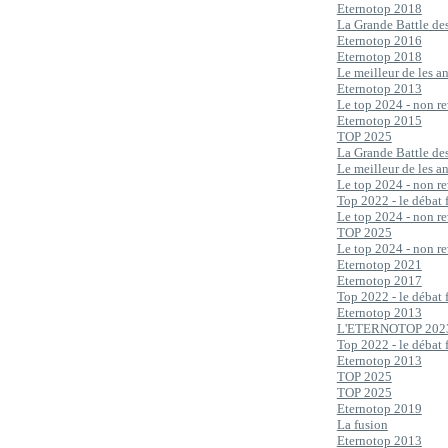
Eternotop 2018
La Grande Battle de
Eternotop 2016
Eternotop 2018
Le meilleur de les 
Eternotop 2013
Le top 2024 - non re
Eternotop 2015
TOP 2025
La Grande Battle de
Le meilleur de les 
Le top 2024 - non re
Top 2022 - le débat 
Le top 2024 - non re
TOP 2025
Le top 2024 - non re
Eternotop 2021
Eternotop 2017
Top 2022 - le débat 
Eternotop 2013
L'ETERNOTOP 202
Top 2022 - le débat 
Eternotop 2013
TOP 2025
TOP 2025
Eternotop 2019
La fusion
Eternotop 2013