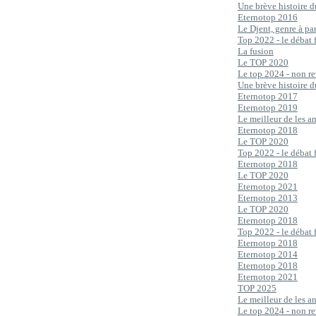
Une brève histoire d
Eternotop 2016
Le Djent, genre à p
Top 2022 - le débat 
La fusion
Le TOP 2020
Le top 2024 - non re
Une brève histoire d
Eternotop 2017
Eternotop 2019
Le meilleur de les 
Eternotop 2018
Le TOP 2020
Top 2022 - le débat 
Eternotop 2018
Le TOP 2020
Eternotop 2021
Eternotop 2013
Le TOP 2020
Eternotop 2018
Top 2022 - le débat 
Eternotop 2018
Eternotop 2014
Eternotop 2018
Eternotop 2021
TOP 2025
Le meilleur de les 
Le top 2024 - non re