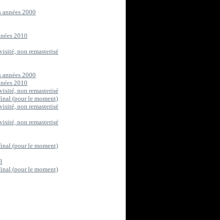
s années 2000
années 2010
visité, non remasterisé
s années 2000
années 2010
visité, non remasterisé
final (pour le moment)
visité, non remasterisé
visité, non remasterisé
final (pour le moment)
3
final (pour le moment)