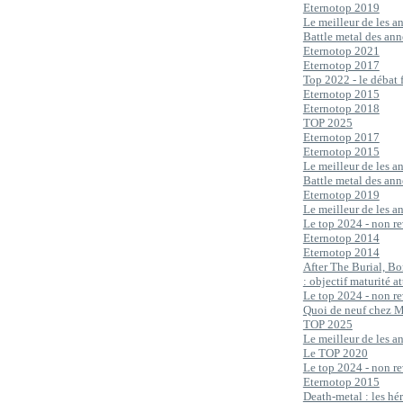
Eternotop 2019
Le meilleur de les 
Battle metal des an
Eternotop 2021
Eternotop 2017
Top 2022 - le débat 
Eternotop 2015
Eternotop 2018
TOP 2025
Eternotop 2017
Eternotop 2015
Le meilleur de les 
Battle metal des an
Eternotop 2019
Le meilleur de les 
Le top 2024 - non re
Eternotop 2014
Eternotop 2014
After The Burial, Bo
: objectif maturité at
Le top 2024 - non re
Quoi de neuf chez 
TOP 2025
Le meilleur de les 
Le TOP 2020
Le top 2024 - non re
Eternotop 2015
Death-metal : les hé