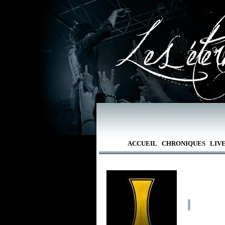
ACCUEIL
CHRONIQUES
LIV
I