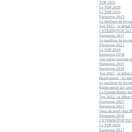
TOP 2025
Le TOP 2020
Le TOP 2020
Eternotop 2015
Le meilleur de les 
Top 2022 - le débat 
L'ETERNOTOP 202
Eternotop 2017
Le meilleur de les 
Eternotop 2021
Le TOP 2020
Eternotop 2018
Une brève histoire d
Eternotop 2015
Eternotop 2019
Top 2022 - le débat 
Death-metal : les hé
Le meilleur de les 
Battle metal des an
La Grande Battle de
Top 2022 - le débat 
Eternotop 2021
Eternotop 2013
Quoi de neuf chez 
Eternotop 2018
L'ETERNOTOP 202
Le TOP 2020
Eternotop 2017