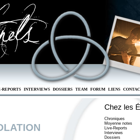
E-REPORTS
INTERVIEWS
DOSSIERS
TEAM
FORUM
LIENS
CONTAC
Chez les É
Chroniques
Moyenne notes
OLATION
Live-Reports
Interviews
Dossiers