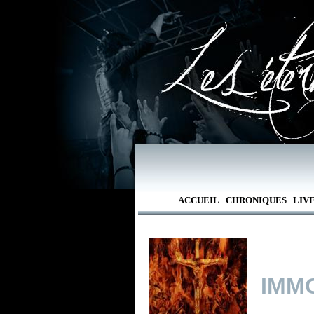
ACCUEIL
CHRONIQUES
LIV
IMM