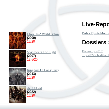
Live-Repo
Paris - Elysée Montm
Close To A World Below
(2000)
Dossiers 
19/20
Eternotop 2017
Shadows In The Light
Top 2022 - le débat 
(2007)
12.5/20
Kingdom Of Conspiracy
(2013)
15/20
Act Of God
(2022)
18/20