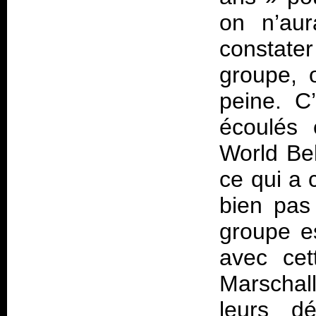
on n’aur
constate
groupe, o
peine. C
écoulés 
World Be
ce qui a
bien pas
groupe e
avec cet
Marschal
leurs dé