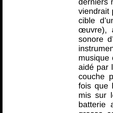
derniers 
viendrait
cible d’u
œuvre), 
sonore d
instrum
musique q
aidé par 
couche p
fois que 
mis sur 
batterie 