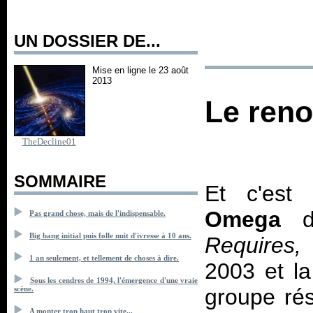
UN DOSSIER DE...
Mise en ligne le 23 août
2013
Le ren
TheDecline01
SOMMAIRE
Et c'es
Omega
dé
Pas grand chose, mais de l'indispensable.
Big bang initial puis folle nuit d'ivresse à 10 ans.
Requires,
1 an seulement, et tellement de choses à dire.
2003 et la
Sous les cendres de 1994, l'émergence d'une vraie
groupe rés
scène.
A monter trop haut trop vite...