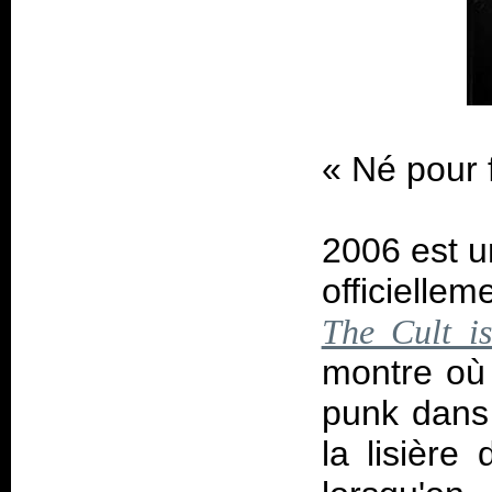
«
Né pour f
2006 est u
officielle
The Cult is
montre où 
punk dans 
la lisière