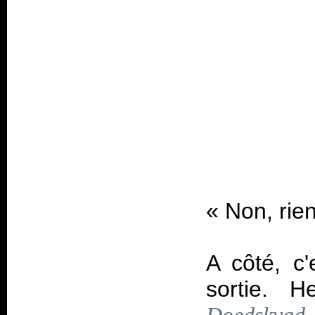
«
Non, rie
A côté, c'
sortie. 