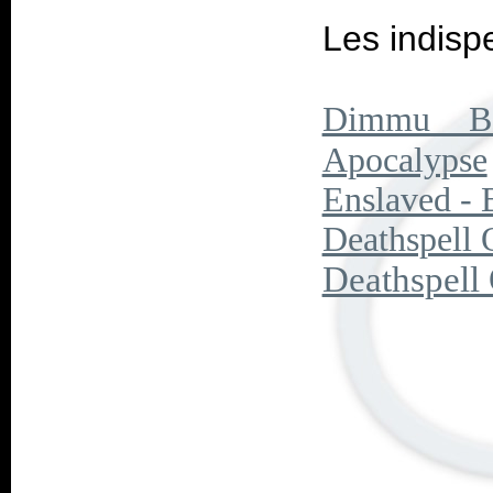
Les indisp
Dimmu Bo
Apocalypse
Enslaved - 
Deathspell 
Deathspell