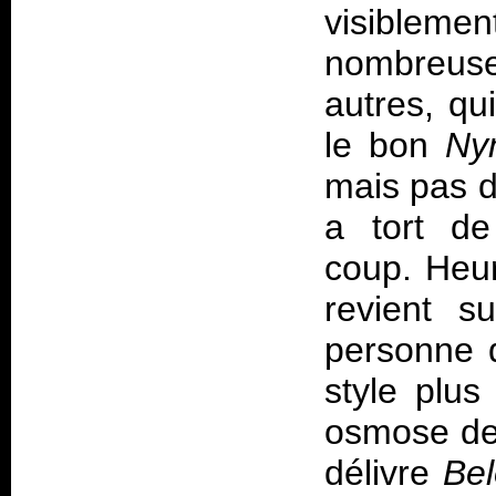
visible
nombreuse
autres, qu
le bon
Ny
mais pas de
a tort de
coup. Heu
revient s
personne
style plus
osmose de 
délivre
Bel