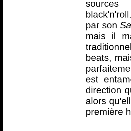
sour
black'n'rol
par son
Sa
mais il m
traditionn
beats, mai
parfaitem
est entam
direction 
alors qu'el
première h