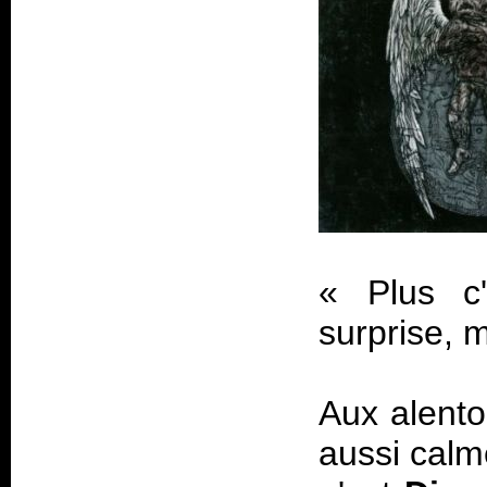
«
Plus c
surprise, m
Aux alento
aussi calm