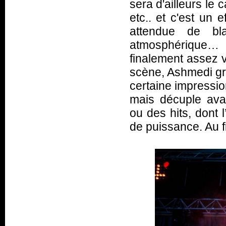
sera d'ailleurs le
etc.. et c'est un e
attendue de bl
atmosphérique… 
finalement assez v
scène, Ashmedi gro
certaine impressio
mais décuple ava
ou des hits, dont 
de puissance. Au f