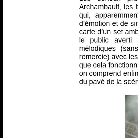
Archambault, les 
qui, apparemment
d’émotion et de sin
carte d’un set amb
le public averti
mélodiques (san
remercie) avec les
que cela fonctionn
on comprend enfin,
du pavé de la scè