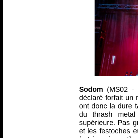
Sodom
(MS02 - 
déclaré forfait un 
ont donc la dure t
du thrash metal 
supérieure. Pas gr
et les festoches e