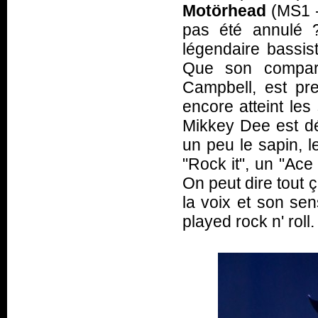
Motörhead
(MS1 -
pas été annulé 
légendaire bassis
Que son comparse
Campbell, est pre
encore atteint les
Mikkey Dee est d
un peu le sapin, 
"Rock it", un "Ace
On peut dire tout 
la voix et son se
played rock n' roll