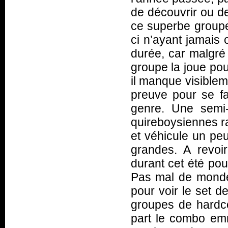
de découvrir ou de
ce superbe groupe
ci n’ayant jamais 
durée, car malgré 
groupe la joue pou
il manque visiblem
preuve pour se f
genre. Une semi-
quireboysiennes rav
et véhicule un peu
grandes. A revoir
durant cet été pou
Pas mal de monde
pour voir le set d
groupes de hardco
part le combo emm