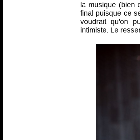
la musique (bien
final puisque ce s
voudrait qu'on p
intimiste. Le ressen