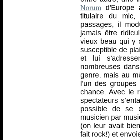
d'Europe a
Norum
titulaire du mic
passages, il modu
jamais être ridic
vieux beau qui y 
susceptible de plai
et lui s'adresse
nombreuses dans 
genre, mais au 
l’un des groupes 
chance. Avec le 
spectateurs s’ent
possible de se d
musicien par music
(on leur avait bie
fait rock!) et envo