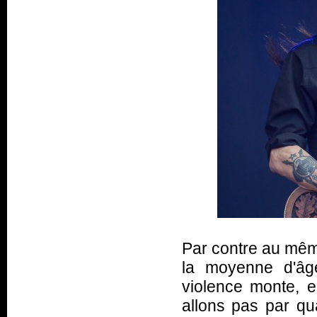
Par contre au mê
la moyenne d'âg
violence monte, e
allons pas par qua