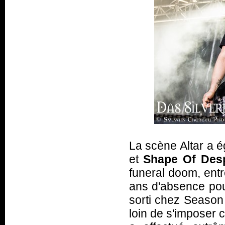
La scène Altar a 
et
Shape Of Des
funeral doom, entr
ans d'absence pou
sorti chez Season 
loin de s'imposer