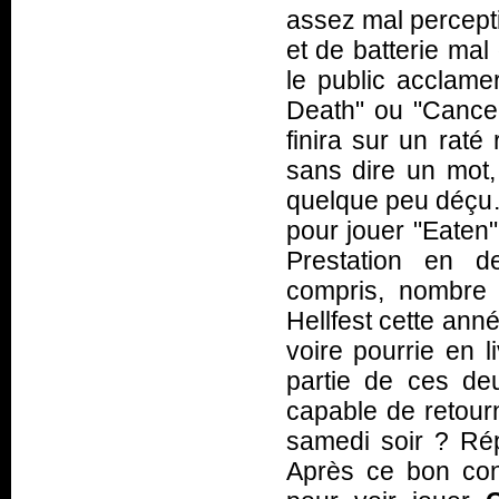
assez mal percept
et de batterie mal
le public acclam
Death" ou "Cance
finira sur un raté
sans dire un mot, 
quelque peu déçu…
pour jouer "Eaten"
Prestation en d
compris, nombre
Hellfest cette ann
voire pourrie en l
partie de ces deu
capable de retour
samedi soir ? Ré
Après ce bon co