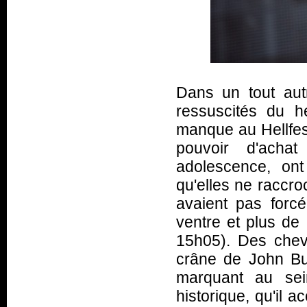
Dans un tout aut
ressuscités du h
manque au Hellfes
pouvoir d'acha
adolescence, ont
qu'elles ne raccroc
avaient pas forcé
ventre et plus de
15h05). Des chev
crâne de John Bu
marquant au sei
historique, qu'il 