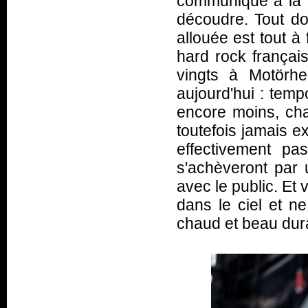
communique à la fo
découdre. Tout do
allouée est tout à
hard rock françai
vingts à Motörh
aujourd'hui : temp
encore moins, cha
toutefois jamais 
effectivement pa
s'achèveront par
avec le public. Et 
dans le ciel et ne
chaud et beau duran