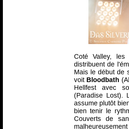
Coté Valley, le
distribuent de l'é
Mais le début de s
voit
Bloodbath
(Al
Hellfest avec s
(Paradise Lost). 
assume plutôt bie
bien tenir le ryt
Couverts de san
malheureusement s