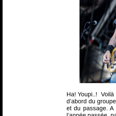
Ha! Youpi..! Voilà 
d’abord du groupe 
et du passage. A 
l’année passée, p