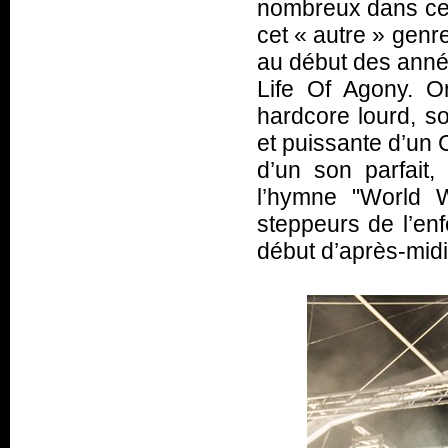
nombreux dans cet
cet «
autre
» genre
au début des anné
Life Of Agony. O
hardcore lourd, 
et puissante d’un 
d’un son parfait
l’hymne "World W
steppeurs de l’enf
début d’après-mid