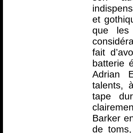
indispen
et gothiq
que les
considéra
fait d’a
batterie 
Adrian E
talents,
tape dur
clairemen
Barker en
de toms,