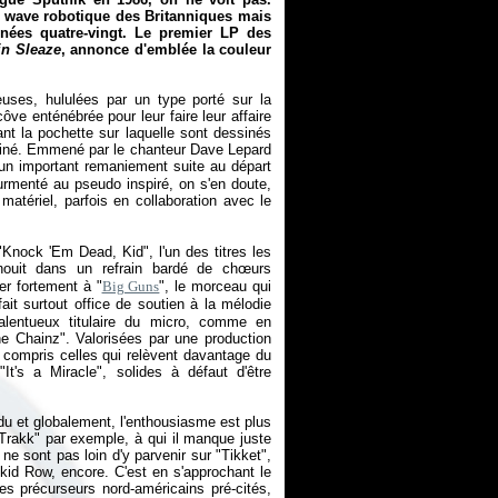
w wave robotique des Britanniques mais
nées quatre-vingt. Le premier LP des
in Sleaze
, annonce d'emblée la couleur
uses, hululées par un type porté sur la
ôve enténébrée pour leur faire leur affaire
ant la pochette sur laquelle sont dessinés
tiné. Emmené par le chanteur Dave Lepard
un important remaniement suite au départ
rmenté au pseudo inspiré, on s'en doute,
matériel, parfois en collaboration avec le
nock 'Em Dead, Kid", l'un des titres les
nouit dans un refrain bardé de chœurs
er fortement à "
Big Guns
", le morceau qui
ait surtout office de soutien à la mélodie
 talentueux titulaire du micro, comme en
 Chainz". Valorisées par une production
y compris celles qui relèvent davantage du
It's a Miracle", solides à défaut d'être
ndu et globalement, l'enthousiasme est plus
 Trakk" par exemple, à qui il manque juste
ne sont pas loin d'y parvenir sur "Tikket",
id Row, encore. C'est en s'approchant le
es précurseurs nord-américains pré-cités,