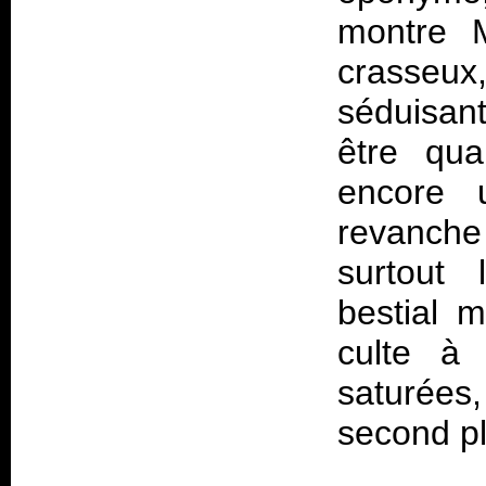
montre M
crasseu
séduisan
être qua
encore 
revanche
surtout 
bestial 
culte à 
saturée
second pl