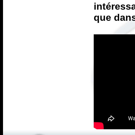
intéress
que dans