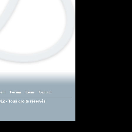
eam
Forum
Liens
Contact
12 - Tous droits réservés