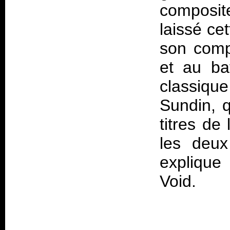
composit
laissé ce
son comp
et au ba
classique
Sundin, q
titres de
les deux 
explique
Void