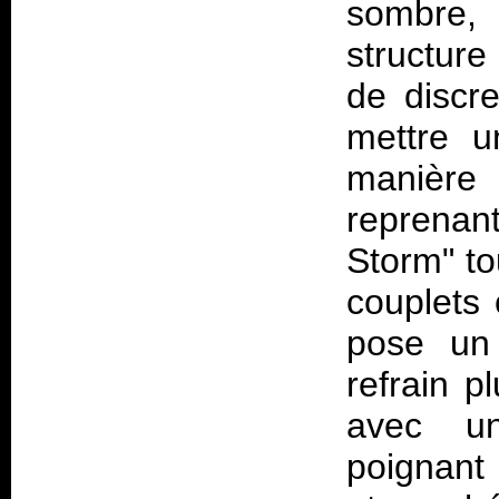
sombre, 
structure
de discre
mettre u
manière 
reprenant
Storm" to
couplets
pose un 
refrain p
avec un
poigna