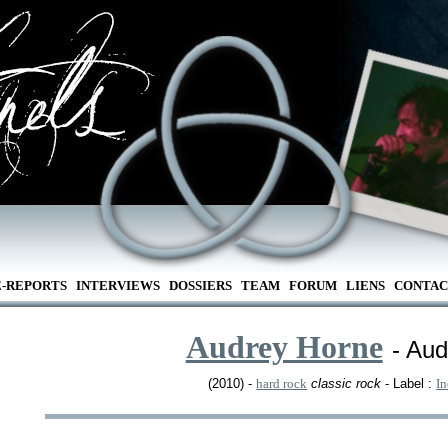
E-REPORTS
INTERVIEWS
DOSSIERS
TEAM
FORUM
LIENS
CONTAC
Audrey Horne
- Au
(2010) -
hard rock
classic rock
- Label :
In