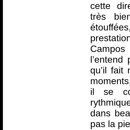
cette dir
très bie
étouffées
prestatio
Campos 
l’entend 
qu’il fait
moments, 
il se c
rythmiqu
dans beau
pas la pie