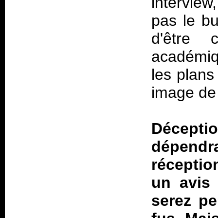
interview
pas le bu
d'être 
académiq
les plans
image de 
Déceptio
dépendr
réceptio
un avis 
serez pe