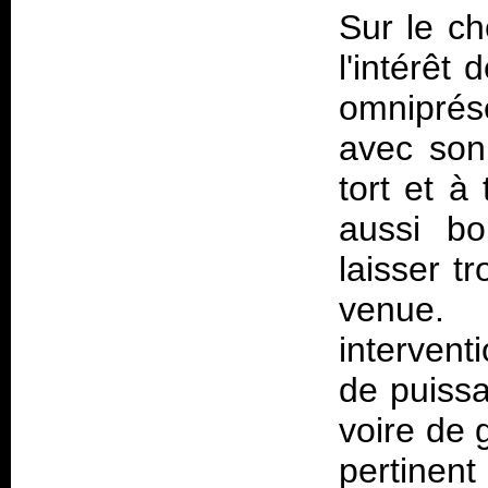
Sur le ch
l'intérêt 
omniprés
avec son
tort et à 
aussi bo
laisser t
venue. 
interventi
de puissa
voire de 
pertinent