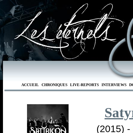
ACCUEIL
CHRONIQUES
LIVE-REPORTS
INTERVIEWS
D
Saty
(2015) 