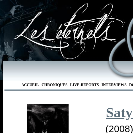
ACCUEIL
CHRONIQUES
LIVE-REPORTS
INTERVIEWS
D
Saty
(2008)