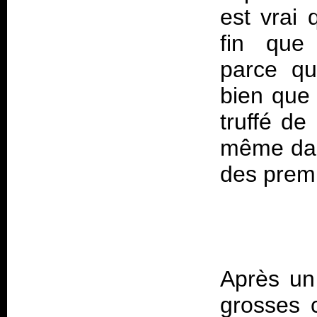
est vrai
fin que
parce qu
bien que 
truffé de
même dan
Après un
grosses 